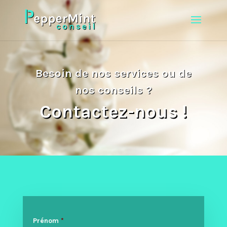
Besoin de nos services ou de
nos conseils ?
Contactez-nous !
Prénom
*