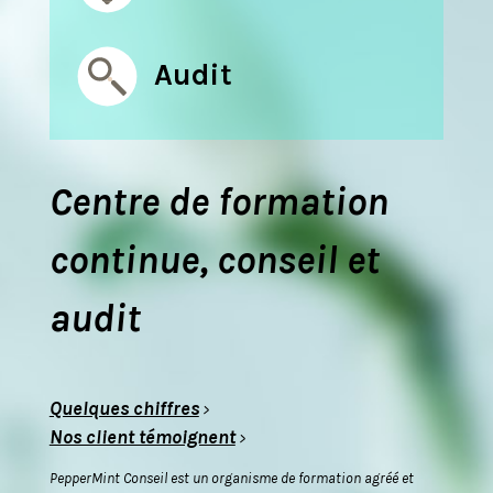
Audit
Centre de formation
continue, conseil et
audit
Quelques chiffres
>
Nos client témoignent
>
PepperMint Conseil est un organisme de formation agréé et